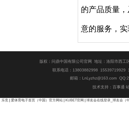
的产品质量，
意的服务，实
版权：问鼎中国有限公司官网 地址：洛阳市西工
联系电话：13803882998 15539719929 
邮箱：
LnLyzhz@163.com
QQ:2
技术支持：
百事通
乐竞
|
爱体育电子首页（中国）官方网站
|
KUBET官网
|
球友会在线登录_球友会（