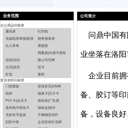
业务范围
公司简介
办公用品印刷类
通讯录
打印纸
问鼎中国有
无碳纸类单据|联单
财务报表类
出入库单
票据类
业坐落在洛阳
档案袋|问鼎中国有
信纸|信封
限公司官网
台历|挂历
贺卡
企业目前拥
红包
春联
宣传资料印刷类
门型展架
宣传折页|DM单
备、胶订等印
纸杯
磁条卡|芯片卡
PVC卡|会员卡
鼠标垫|广告扇
各种高中档名片
抽纸盒|纸巾
备，设备良好
无纺布手提袋
不锈钢宣传栏
刮刮卡奖
企业宣传扑克牌