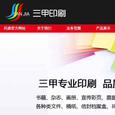
问鼎官方网站
关于我们
业务范围
产品展示