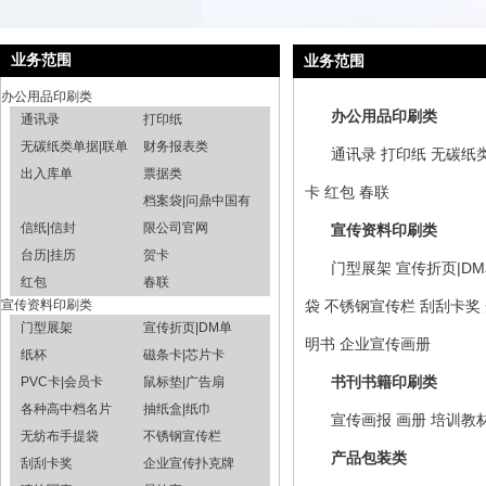
业务范围
业务范围
办公用品印刷类
办公用品印刷类
通讯录
打印纸
无碳纸类单据|联单
财务报表类
通讯录
打印纸
无碳纸
出入库单
票据类
卡
红包
春联
档案袋|问鼎中国有
信纸|信封
限公司官网
宣传资料印刷类
台历|挂历
贺卡
门型展架
宣传折页|D
红包
春联
宣传资料印刷类
袋
不锈钢宣传栏
刮刮卡奖
门型展架
宣传折页|DM单
明书
企业宣传画册
纸杯
磁条卡|芯片卡
书刊书籍印刷类
PVC卡|会员卡
鼠标垫|广告扇
各种高中档名片
抽纸盒|纸巾
宣传画报
画册
培训教
无纺布手提袋
不锈钢宣传栏
产品包装类
刮刮卡奖
企业宣传扑克牌