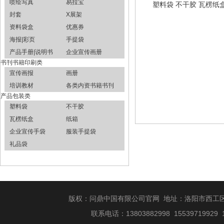
喷绘写真
易拉宝
塑料袋
不干胶
瓦楞纸
封套
X展架
资料袋盒
优惠券
海报|彩页
手提袋
产品手册|说明书
企业宣传画册
书刊书籍印刷类
宣传画报
画册
培训教材
各类内资书籍书刊
产品包装类
塑料袋
不干胶
瓦楞纸盒
纸箱
企业宣传手袋
服装手提袋
礼品袋
版权：问鼎中国有限公司官网 地址：洛阳市西工
联系电话：13803882998 15539719929 