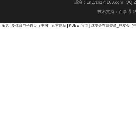
邮箱：
LnLyzhz@163.com
QQ:2
技术支持：
百事通
乐竞
|
爱体育电子首页（中国）官方网站
|
KUBET官网
|
球友会在线登录_球友会（