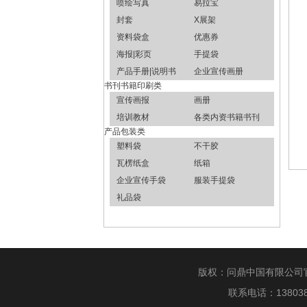
喷绘写真
易拉宝
封套
X展架
资料袋盒
优惠券
海报|彩页
手提袋
产品手册|说明书
企业宣传画册
书刊书籍印刷类
宣传画报
画册
培训教材
各类内资书籍书刊
产品包装类
塑料袋
不干胶
瓦楞纸盒
纸箱
企业宣传手袋
服装手提袋
礼品袋
版权：问鼎中国有限公司
联系电话：1380388