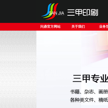
问鼎官方网站
关于我们
业务