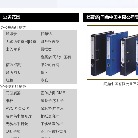
业务范围
档案袋|问鼎中国有限公司
办公用品印刷类
通讯录
打印纸
无碳纸类单据|联单
财务报表类
出入库单
票据类
档案袋|问鼎中国有
信纸|信封
限公司官网
台历|挂历
贺卡
红包
春联
问鼎中国有限公司官
宣传资料印刷类
门型展架
宣传折页|DM单
纸杯
磁条卡|芯片卡
PVC卡|会员卡
鼠标垫|广告扇
各种高中档名片
抽纸盒|纸巾
无纺布手提袋
不锈钢宣传栏
刮刮卡奖
企业宣传扑克牌