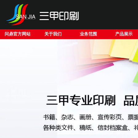
问鼎官方网站
关于我们
业务范围
产品展示