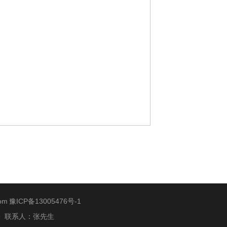
com
豫ICP备13005476号-1
50969 联系人：张先生