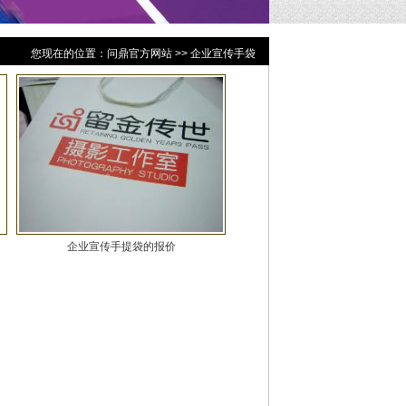
您现在的位置：
问鼎官方网站
>> 企业宣传手袋
企业宣传手提袋的报价