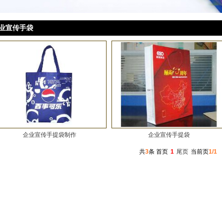
业宣传手袋
企业宣传手提袋制作
企业宣传手提袋
共
3
条
首页
1
尾页
当前页
1/1