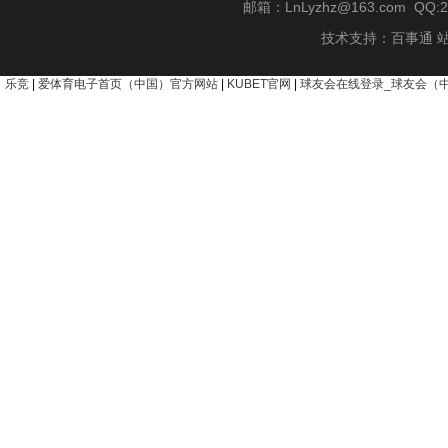
邮箱：
LnLyzhz@163.com
QQ:2
技术支持：
百事通
乐竞
|
爱体育电子首页（中国）官方网站
|
KUBET官网
|
球友会在线登录_球友会（