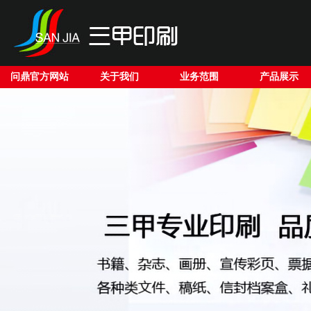
问鼎官方网站
关于我们
业务范围
产品展示