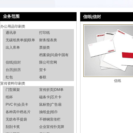
业务范围
信纸|信封
办公用品印刷类
通讯录
打印纸
无碳纸类单据|联单
财务报表类
出入库单
票据类
档案袋|问鼎中国有
信纸|信封
限公司官网
台历|挂历
贺卡
红包
春联
信纸
宣传资料印刷类
门型展架
宣传折页|DM单
纸杯
磁条卡|芯片卡
PVC卡|会员卡
鼠标垫|广告扇
各种高中档名片
抽纸盒|纸巾
无纺布手提袋
不锈钢宣传栏
刮刮卡奖
企业宣传扑克牌