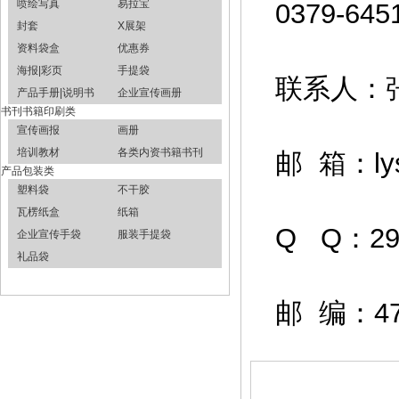
喷绘写真
易拉宝
0379-645
封套
X展架
资料袋盒
优惠券
海报|彩页
手提袋
联系人：
产品手册|说明书
企业宣传画册
书刊书籍印刷类
宣传画报
画册
培训教材
各类内资书籍书刊
邮 箱：lys
产品包装类
塑料袋
不干胶
瓦楞纸盒
纸箱
Q Q：296
企业宣传手袋
服装手提袋
礼品袋
邮 编：47