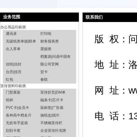
业务范围
联系我们
办公用品印刷类
通讯录
打印纸
版 权：
无碳纸类单据|联单
财务报表类
出入库单
票据类
档案袋|问鼎中国有
地 址：
信纸|信封
限公司官网
台历|挂历
贺卡
红包
春联
宣传资料印刷类
网 址：www
门型展架
宣传折页|DM单
纸杯
磁条卡|芯片卡
PVC卡|会员卡
鼠标垫|广告扇
电 话：138
各种高中档名片
抽纸盒|纸巾
无纺布手提袋
不锈钢宣传栏
刮刮卡奖
企业宣传扑克牌