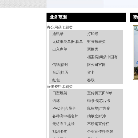
业务范围
喷
办公用品印刷类
通讯录
打印纸
无碳纸类单据|联单
财务报表类
出入库单
票据类
档案袋|问鼎中国有
信纸|信封
限公司官网
台历|挂历
贺卡
红包
春联
宣传资料印刷类
门型展架
宣传折页|DM单
纸杯
磁条卡|芯片卡
PVC卡|会员卡
鼠标垫|广告扇
各种高中档名片
抽纸盒|纸巾
无纺布手提袋
不锈钢宣传栏
刮刮卡奖
企业宣传扑克牌