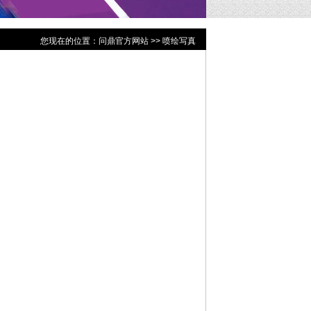
您现在的位置：
问鼎官方网站
>> 喷绘写真