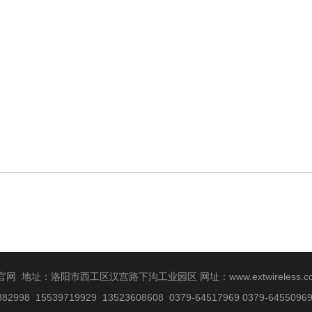
官网 地址：洛阳市西工区汉宫路下沟工业园区 网址：
www.extwireless.
2998 15539719929 13523608608 0379-64517969 0379-645