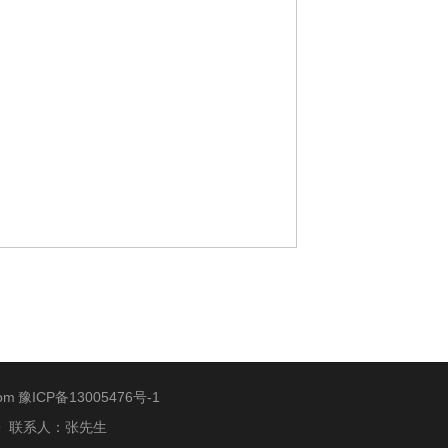
com
豫ICP备13005476号-1
50969 联系人：张先生