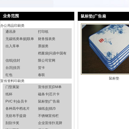
业务范围
鼠标垫|广告扇
办公用品印刷类
通讯录
打印纸
无碳纸类单据|联单
财务报表类
出入库单
票据类
档案袋|问鼎中国有
信纸|信封
限公司官网
台历|挂历
贺卡
红包
春联
鼠标垫
宣传资料印刷类
门型展架
宣传折页|DM单
纸杯
磁条卡|芯片卡
PVC卡|会员卡
鼠标垫|广告扇
各种高中档名片
抽纸盒|纸巾
无纺布手提袋
不锈钢宣传栏
刮刮卡奖
企业宣传扑克牌