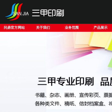
问鼎官方网站
关于我们
业务范围
产品展示