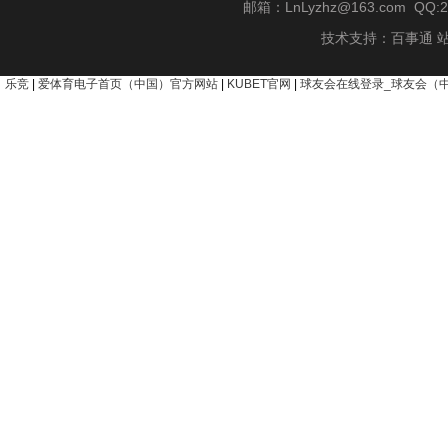
邮箱：
LnLyzhz@163.com
QQ:2
技术支持：
百事通
乐竞
|
爱体育电子首页（中国）官方网站
|
KUBET官网
|
球友会在线登录_球友会（