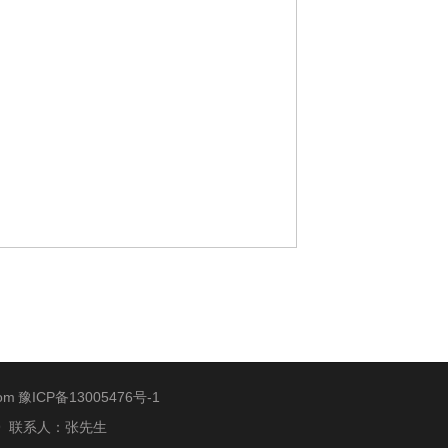
com
豫ICP备13005476号-1
50969 联系人：张先生