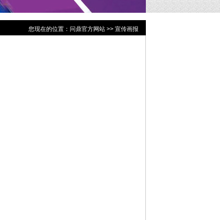
您现在的位置：
问鼎官方网站
>> 宣传画报