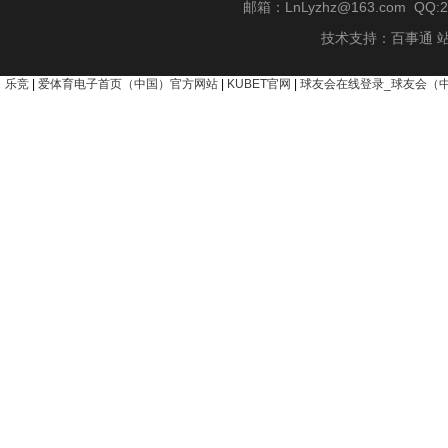
邮箱：
LnLyzhz@163.com
QQ:2
技术支持：
百事通
乐竞
|
爱体育电子首页（中国）官方网站
|
KUBET官网
|
球友会在线登录_球友会（