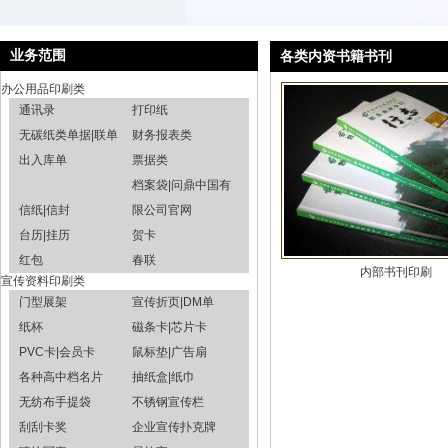
业务范围
各类内资书籍书刊
办公用品印刷类
通讯录
打印纸
无碳纸类单据|联单
财务报表类
出入库单
票据类
档案袋|问鼎中国有
信纸|信封
限公司官网
台历|挂历
贺卡
红包
春联
内部书刊印刷
宣传资料印刷类
门型展架
宣传折页|DM单
纸杯
磁条卡|芯片卡
PVC卡|会员卡
鼠标垫|广告扇
各种高中档名片
抽纸盒|纸巾
无纺布手提袋
不锈钢宣传栏
刮刮卡奖
企业宣传扑克牌