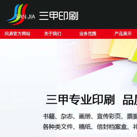
问鼎官方网站
关于我们
业务范围
产品展示