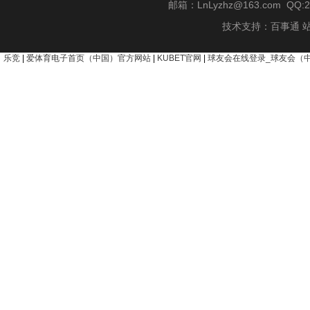
邮箱：
LnLyzhz@163.com
QQ:2
技术支持：
百事通
乐竞
|
爱体育电子首页（中国）官方网站
|
KUBET官网
|
球友会在线登录_球友会（