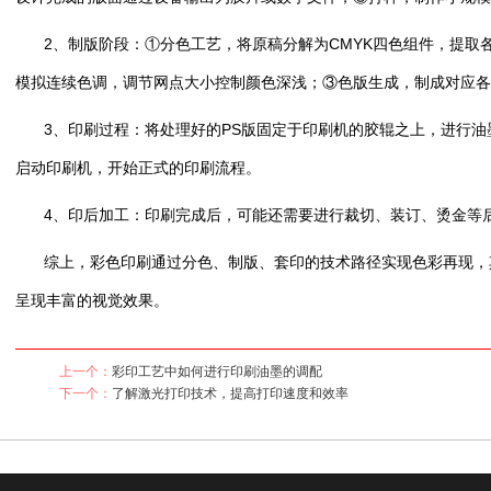
2、制版阶段：①分色工艺，将原稿分解为CMYK四色组件，提取
模拟连续色调，调节网点大小控制颜色深浅；③色版生成，制成对应各
3、印刷过程：将处理好的PS版固定于印刷机的胶辊之上，进行
启动印刷机，开始正式的印刷流程。
4、印后加工：印刷完成后，可能还需要进行裁切、装订、烫金等
综上，彩色印刷通过分色、制版、套印的技术路径实现色彩再现，
呈现丰富的视觉效果。
上一个：
彩印工艺中如何进行印刷油墨的调配
下一个：
了解激光打印技术，提高打印速度和效率