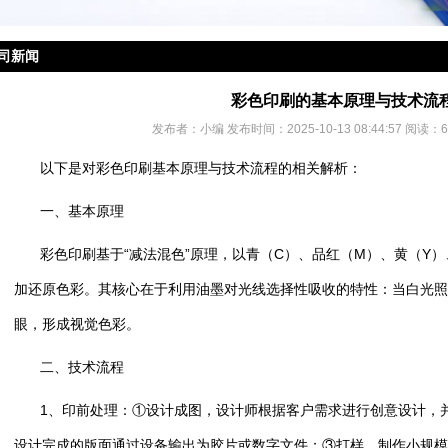
司新闻
彩色印刷的基本原理与技术流
发布者：小编 发布时间：2025-10-13 08:44:57 阅读：
以下是对彩色印刷基本原理与技术流程的相关解析：
一、基本原理
彩色印刷基于“减法混色”原理，以青（C）、品红（M）、黄（Y
加还原色彩。其核心在于利用油墨对光线选择性吸收的特性：当白光照
眼，形成视觉色彩。
二、技术流程
1、印前处理：①设计成图，设计师根据客户需求进行创意设计，
设计完成的版面通过设备输出为胶片或数字文件；③打样，制作小规模