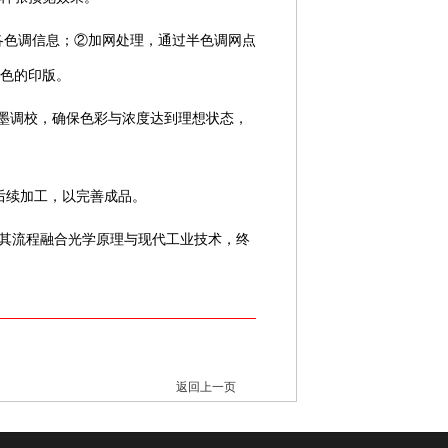
各色调信息；②加网处理，通过半色调网点
色的印版。
油墨调校，确保色彩与浓度达到理想状态，
后续加工，以完善成品。
其流程融合光学原理与现代工业技术，终
返回上一页