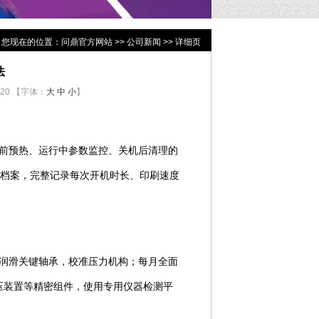
您现在的位置：
问鼎官方网站
>>
公司新闻
>> 详细页
法
620 【字体：
大
中
小
】
前预热、运行中参数监控、关机后清理的
档案，完整记录每次开机时长、印刷速度
润滑关键轴承，校准压力机构；每月全面
压装置等精密组件，使用专用仪器检测平