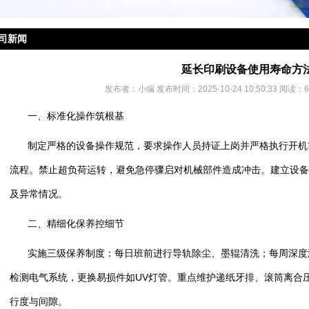
司新闻
延长印刷设备使用寿命方
发布者：小编 发布时间：2025-10-24 10:50:33 阅读：
一、标准化操作筑根基
制定严格的设备操作规范，要求操作人员持证上岗并严格执行开机
流程。禁止超负荷运转，避免急停骤启对机械部件造成冲击。建立设备
及异常情况。
二、精细化保养控细节
实施三级保养制度：每日班前进行导轨除尘、墨辊清洗；每周深度
检测电气系统，更换易损件如UV灯管。重点维护递纸牙排、滚筒离合
行度与间隙。