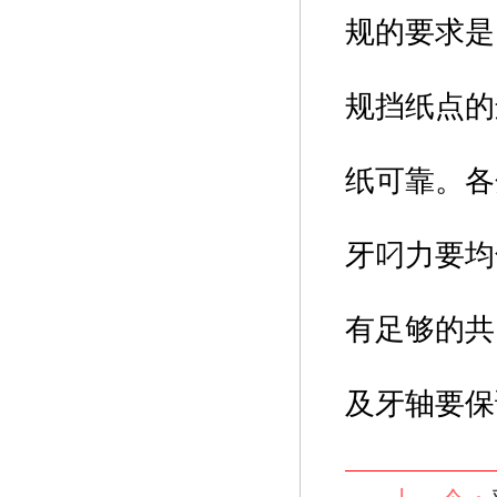
规的要求是
规挡纸点的
纸可靠。各
牙叼力要均
有足够的共
及牙轴要保