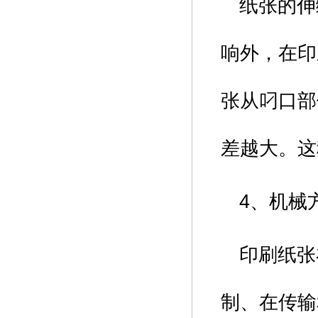
纸张的伸
响外，在印
张从叼口部
差越大。这
4、机械
印刷纸张
制、在传输