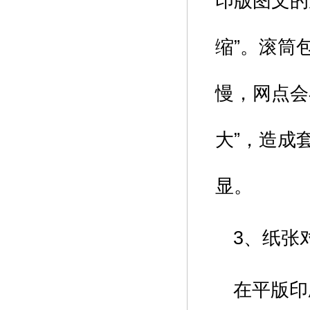
印版图文的
缩”。滚筒
慢，网点会
大”，造成
显。
3、纸张
在平版印