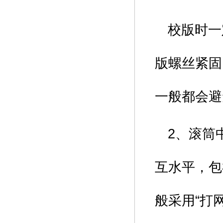
校版时一
版螺丝紧固
一般都会避
2、滚筒
互水平，包
般采用“打网