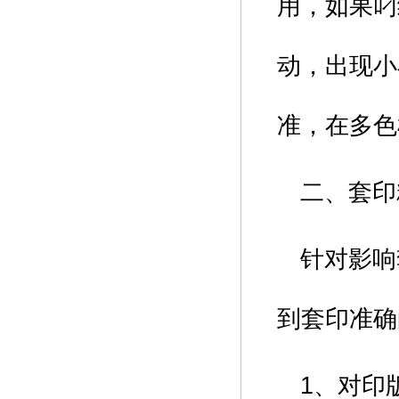
用，如果叼
动，出现小
准，在多色
二、套印
针对影响
到套印准确
1、对印