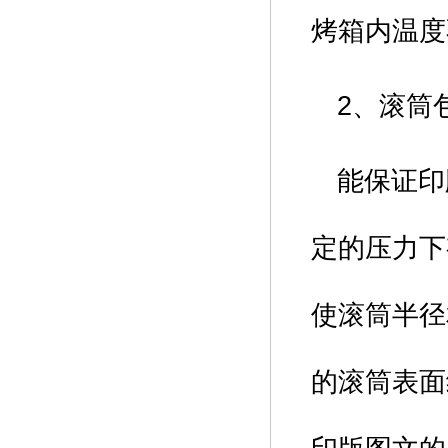
烤箱内温度
2、滚筒
能保证印
定的压力下
使滚筒半径
的滚筒表面