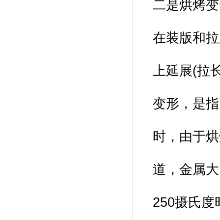
二是烘烤变
在装版和拉
上延展(拉
变形，是指
时，由于烘
道，金属大
250摄氏