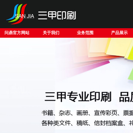
问鼎官方网站
关于我们
业务范围
产品展示