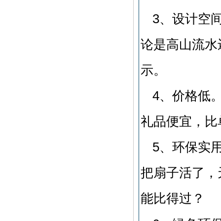
3、设计空
论是高山流水
示。
4、价格低
礼品便宜，比
5、环保实
把扇子活了，
能比得过？