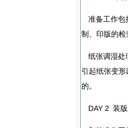
准备工作包
制、印版的检
纸张调湿处
引起纸张变形
的。
DAY 2 装