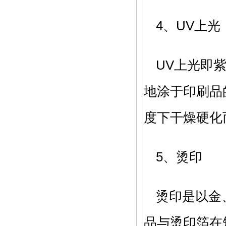
4、UV上光
UV上光即
地涂于印刷品
度下干燥硬化
5、烫印
烫印是以金
品与烫印箔在