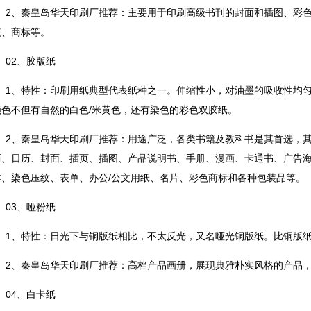
2、秦皇岛华天印刷厂推荐：主要用于印刷高级书刊的封面和插图、彩
装、商标等。
02、胶版纸
1、特性：印刷用纸典型代表纸种之一。伸缩性小，对油墨的吸收性均
颜色不但有自然的白色/米黄色，还有染色的彩色双胶纸。
2、秦皇岛华天印刷厂推荐：用途广泛，各类书籍及教科书是其首选，
历、日历、封面、插页、插图、产品说明书、手册、漫画、卡通书、广告
本、染色压纹、表单、办公/公文用纸、名片、彩色商标和各种包装品等。
03、哑粉纸
1、特性：日光下与铜版纸相比，不太反光，又名哑光铜版纸。比铜版
2、秦皇岛华天印刷厂推荐：高档产品画册，展现典雅朴实风格的产品
04、白卡纸