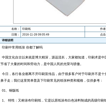
名称：
印刷纸
作者
日期：
2016-11-28 09:05:49
点击
详细说明
印刷中常用纸张 你都了解吗
中国文化自古以来就是博大精深，源远流长，大家都知道，印刷术是中
更节省了大量的时间和劳动力，是中国人民的光荣与骄傲。
今日，各行各业都离不开印刷宣传品，由于很多客户对于印刷并不是十
着鼻子走；我们这里简单普及下印刷常见的纸张种类和规格，仅供参考：
01、铜版纸
1、 特性：又称涂布印刷纸，它是以原纸涂布白色涂料制成的高级印刷