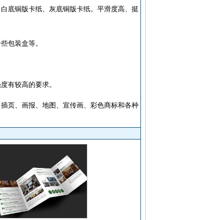
纸、白底铜版卡纸、灰底铜版卡纸。平滑度高、挺
一些包装盒等。
强度有较高的要求。
、插页、画报、地图、宣传画、彩色商标和各种