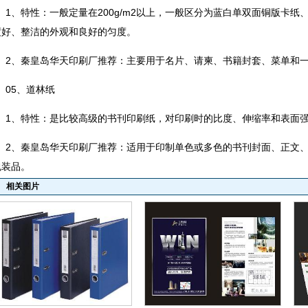
1、特性：一般定量在200g/m2以上，一般区分为蓝白单双面铜版卡
度好、整洁的外观和良好的匀度。
2、秦皇岛华天印刷厂推荐：主要用于名片、请柬、书籍封套、菜单和
05、道林纸
1、特性：是比较高级的书刊印刷纸，对印刷时的比度、伸缩率和表面
2、秦皇岛华天印刷厂推荐：适用于印制单色或多色的书刊封面、正文
包装品。
相关图片