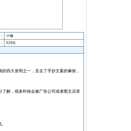
：
小编
：
519次
国的四大发明之一，丢去了手抄文案的麻烦，
分了解，很多时候会被广告公司或者图文店牵
纸。