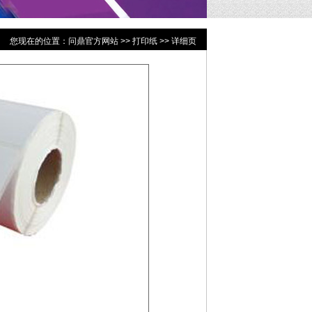
您现在的位置：
问鼎官方网站
>>
打印纸
>> 详细页