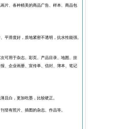
色画片、各种精美的商品广告、样本、商品包
匀、平滑度好，质地紧密不透明，抗水性能强。
其次可用于杂志、彩页、产品目录、地图、挂
海报、企业画册、宣传单、信封、簿本、笔记
纸薄且白，更加吃墨，比较硬正。
，刊登有照片、插图的杂志、作品等。