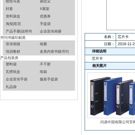
喷绘写真
易拉宝
封套
X展架
资料袋盒
优惠券
海报|彩页
手提袋
产品手册|说明书
企业宣传画册
名称：
芯片卡
书刊书籍印刷类
宣传画报
画册
日期：
2016-11-2
详细说明
培训教材
各类内资书籍书刊
产品包装类
芯片卡
塑料袋
不干胶
相关图片
瓦楞纸盒
纸箱
企业宣传手袋
服装手提袋
礼品袋
问鼎中国有限公司官