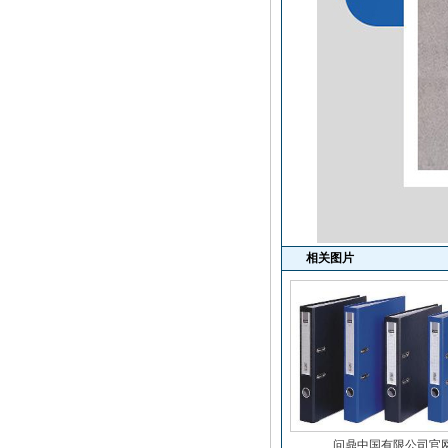
相关图片
问鼎中国有限公司官