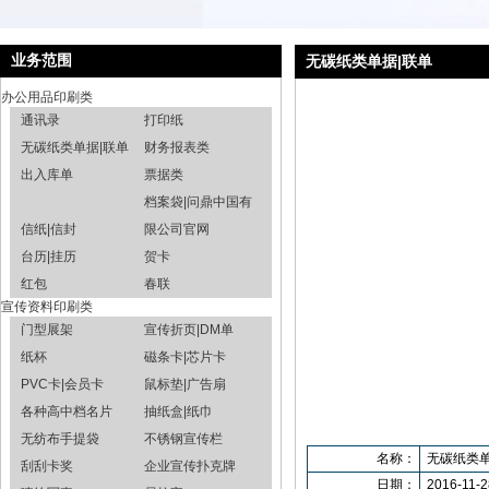
业务范围
无碳纸类单据|联单
办公用品印刷类
通讯录
打印纸
无碳纸类单据|联单
财务报表类
出入库单
票据类
档案袋|问鼎中国有
信纸|信封
限公司官网
台历|挂历
贺卡
红包
春联
宣传资料印刷类
门型展架
宣传折页|DM单
纸杯
磁条卡|芯片卡
PVC卡|会员卡
鼠标垫|广告扇
各种高中档名片
抽纸盒|纸巾
无纺布手提袋
不锈钢宣传栏
名称：
无碳纸类
刮刮卡奖
企业宣传扑克牌
日期：
2016-11-2