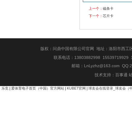
上一个：
磁条卡
下一个：
芯片卡
版权：问鼎中国有限公司官网 地址：洛阳市西工
信纸
联系电话：13803882998 15539719929 
邮箱：
LnLyzhz@163.com
QQ:2
技术支持：
百事通
乐竞
|
爱体育电子首页（中国）官方网站
|
KUBET官网
|
球友会在线登录_球友会（