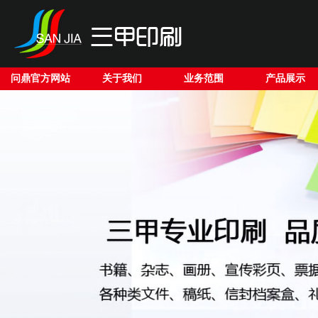
问鼎官方网站
关于我们
业务范围
产品展示