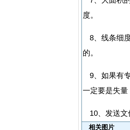
7、大面积的
度。
8、线条细度
的。
9、如果有
一定要是失量
10、发送
相关图片