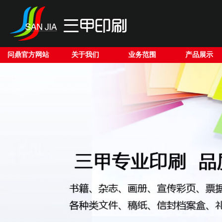
问鼎官方网站
关于我们
业务范围
产品展示