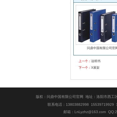
问鼎中国有限公司官
上一个：
说明书
下一个：
X展架
版权：问鼎中国有限公司官网 地址：洛阳市西工
信纸
联系电话：13803882998 15539719929 
邮箱：
LnLyzhz@163.com
QQ:2