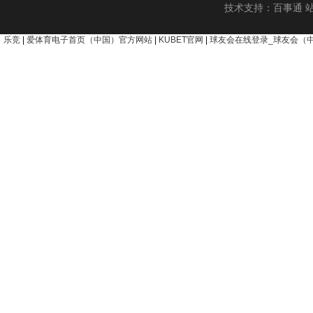
技术支持：
百事通
乐竞
|
爱体育电子首页（中国）官方网站
|
KUBET官网
|
球友会在线登录_球友会（