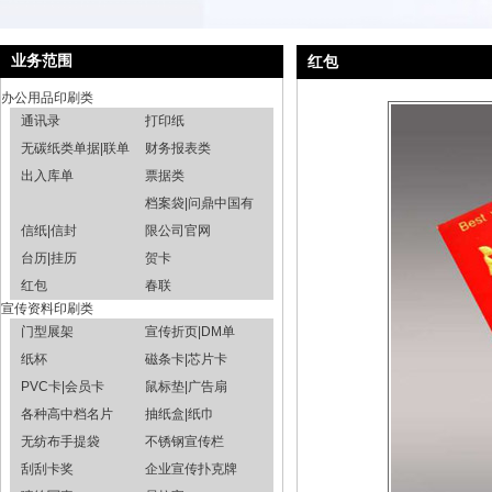
业务范围
红包
办公用品印刷类
通讯录
打印纸
无碳纸类单据|联单
财务报表类
出入库单
票据类
档案袋|问鼎中国有
信纸|信封
限公司官网
台历|挂历
贺卡
红包
春联
宣传资料印刷类
门型展架
宣传折页|DM单
纸杯
磁条卡|芯片卡
PVC卡|会员卡
鼠标垫|广告扇
各种高中档名片
抽纸盒|纸巾
无纺布手提袋
不锈钢宣传栏
刮刮卡奖
企业宣传扑克牌