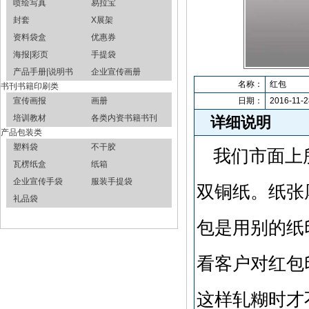
喷绘写真
易拉宝
封套
X展架
资料袋盒
优惠券
海报|彩页
手提袋
产品手册|说明书
企业宣传画册
名称：
红包
书刊书籍印刷类
宣传画报
画册
日期：
2016-11-2
培训教材
各类内资书籍书刊
详细说明
产品包装类
塑料袋
不干胶
我们市面上
瓦楞纸盒
纸箱
企业宣传手袋
服装手提袋
双铜纸。纸张
礼品袋
包是用别的纸
看客户对红包
这样轧糊时才