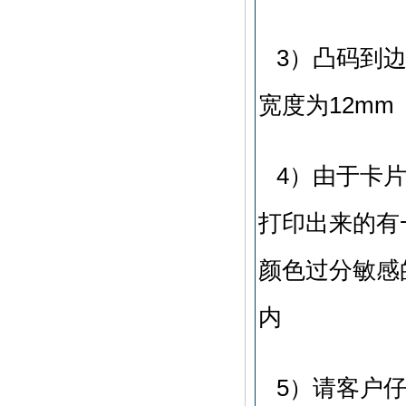
3）凸码到
宽度为12mm
4）由于卡
打印出来的有
颜色过分敏感
内
5）请客户