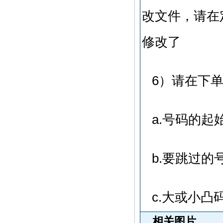
改文件，请在
修改了
6）请在下
a.号码的起
b.要跳过的
c.大或小凸
相关图片