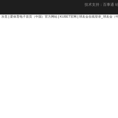
技术支持：
百事通
乐竞
|
爱体育电子首页（中国）官方网站
|
KUBET官网
|
球友会在线登录_球友会（