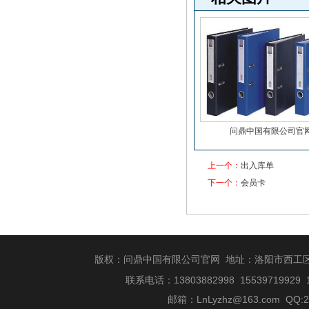
问鼎中国有限公司官
上一个：
出入库单
下一个：
会员卡
版权：问鼎中国有限公司官网 地址：洛阳市西工
信纸
联系电话：13803882998 15539719929 
邮箱：
LnLyzhz@163.com
QQ:2