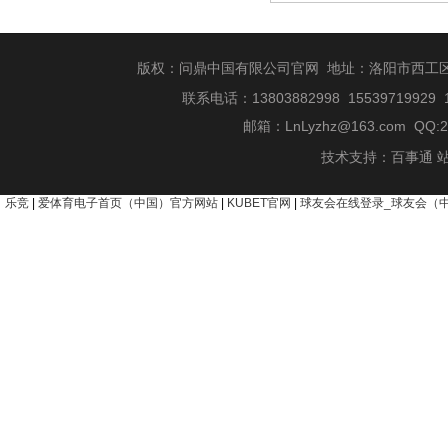
版权：问鼎中国有限公司官网 地址：洛阳市西工
信纸
联系电话：13803882998 15539719929 
邮箱：
LnLyzhz@163.com
QQ:2
技术支持：
百事通
乐竞
|
爱体育电子首页（中国）官方网站
|
KUBET官网
|
球友会在线登录_球友会（