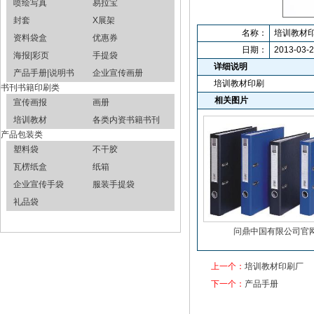
喷绘写真
易拉宝
封套
X展架
名称：
培训教材
资料袋盒
优惠券
日期：
2013-03-2
海报|彩页
手提袋
详细说明
产品手册|说明书
企业宣传画册
培训教材印刷
书刊书籍印刷类
相关图片
宣传画报
画册
培训教材
各类内资书籍书刊
产品包装类
塑料袋
不干胶
瓦楞纸盒
纸箱
企业宣传手袋
服装手提袋
礼品袋
问鼎中国有限公司官
上一个：
培训教材印刷厂
下一个：
产品手册