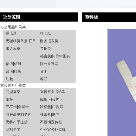
业务范围
塑料袋
办公用品印刷类
通讯录
打印纸
无碳纸类单据|联单
财务报表类
出入库单
票据类
档案袋|问鼎中国有
信纸|信封
限公司官网
台历|挂历
贺卡
红包
春联
宣传资料印刷类
门型展架
宣传折页|DM单
纸杯
磁条卡|芯片卡
PVC卡|会员卡
鼠标垫|广告扇
各种高中档名片
抽纸盒|纸巾
无纺布手提袋
不锈钢宣传栏
刮刮卡奖
企业宣传扑克牌