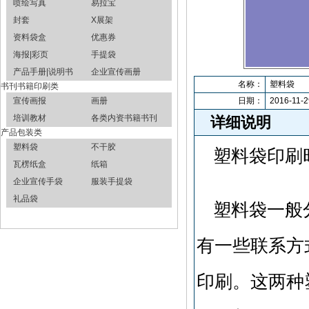
喷绘写真
易拉宝
封套
X展架
资料袋盒
优惠券
海报|彩页
手提袋
产品手册|说明书
企业宣传画册
名称：
塑料袋
书刊书籍印刷类
宣传画报
画册
日期：
2016-11-2
培训教材
各类内资书籍书刊
详细说明
产品包装类
塑料袋
不干胶
塑料袋印刷
瓦楞纸盒
纸箱
企业宣传手袋
服装手提袋
礼品袋
塑料袋一般
有一些联系方
印刷。这两种