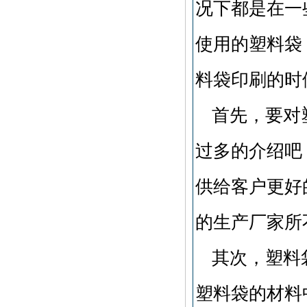
况下都是在一
使用的塑料袋
料袋印刷的时
首先，要对
过多的介绍吧
供给客户更好
的生产厂家所
其次，塑料
塑料袋的材料