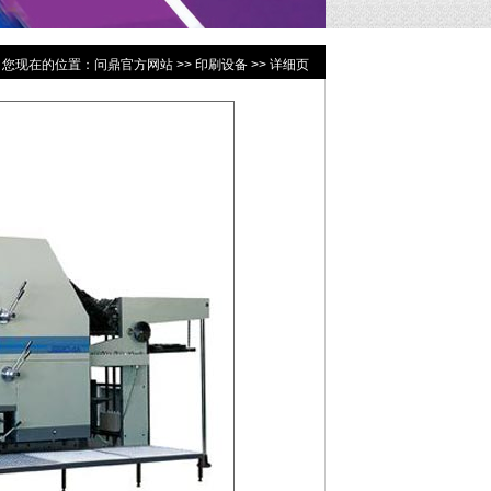
您现在的位置：
问鼎官方网站
>>
印刷设备
>> 详细页