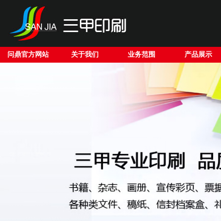
问鼎官方网站
关于我们
业务范围
产品展示