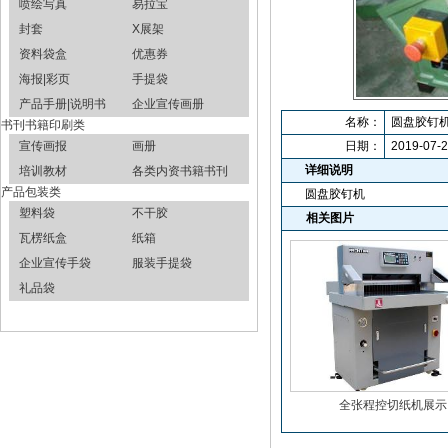
喷绘写真
易拉宝
封套
X展架
资料袋盒
优惠券
海报|彩页
手提袋
产品手册|说明书
企业宣传画册
名称：
圆盘胶钉
书刊书籍印刷类
宣传画报
画册
日期：
2019-07-2
详细说明
培训教材
各类内资书籍书刊
产品包装类
圆盘胶钉机
塑料袋
不干胶
相关图片
瓦楞纸盒
纸箱
企业宣传手袋
服装手提袋
礼品袋
全张程控切纸机展示