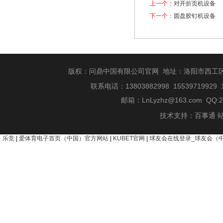
上一个：
对开折页机设备
下一个：
圆盘胶钉机设备
版权：问鼎中国有限公司官网 地址：洛阳市西工
圆盘胶钉机
联系电话：13803882998 15539719929 
邮箱：
LnLyzhz@163.com
QQ:2
技术支持：
百事通
乐竞
|
爱体育电子首页（中国）官方网站
|
KUBET官网
|
球友会在线登录_球友会（