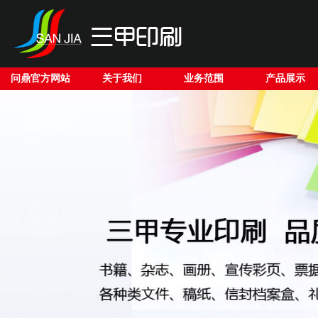
问鼎官方网站
关于我们
业务范围
产品展示